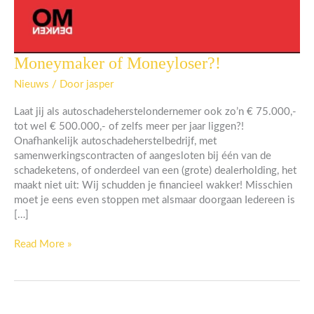
Moneymaker of Moneyloser?!
Moneymaker
of
Nieuws
/ Door
jasper
Moneyloser?!
Laat jij als autoschadeherstelondernemer ook zo’n € 75.000,-
tot wel € 500.000,- of zelfs meer per jaar liggen?!
Onafhankelijk autoschadeherstelbedrijf, met
samenwerkingscontracten of aangesloten bij één van de
schadeketens, of onderdeel van een (grote) dealerholding, het
maakt niet uit: Wij schudden je financieel wakker! Misschien
moet je eens even stoppen met alsmaar doorgaan Iedereen is
[…]
Read More »