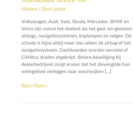
neemt
Nieuws
/ Door
jasper
toe
Volkswagen, Audi, Seat, Skoda, Mercedes, BMW en
Volvo zijn vooral het doelwit als het gaat om gestolen
airbags, navigatiesystemen, koplampen en velgen. De
schade is bijna altijd meer dan alleen de airbag of het
navigatiesysteem. Dashboarden worden vernield of
CANbus draden afgeknipt. Betere beveiliging bij
dealerbedrijven zorgt ervoor dat het dievengilde hun
werkgebied verleggen naar woonwijken […]
Read More »