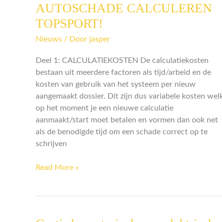
AUTOSCHADE CALCULEREN
AUTOSCHADE
CALCULEREN
TOPSPORT!
TOPSPORT!
Nieuws
/ Door
jasper
Deel 1: CALCULATIEKOSTEN De calculatiekosten
bestaan uit meerdere factoren als tijd/arbeid en de
kosten van gebruik van het systeem per nieuw
aangemaakt dossier. Dit zijn dus variabele kosten wel
op het moment je een nieuwe calculatie
aanmaakt/start moet betalen en vormen dan ook net
als de benodigde tijd om een schade correct op te
schrijven
Read More »
Gratis