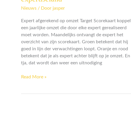
tijdsdruk
Nieuws
/ Door
jasper
in
expertiseland
Expert afgerekend op omzet Target Scorekaart koppel
een jaarlijke omzet die door elke expert gerealiseerd
moet worden. Maandelijks ontvangt de expert het
overzicht van zijn scorekaart. Groen betekent dat hij
goed in lijn der verwachtingen loopt. Oranje en rood
betekent dat je als expert achter blijft op je omzet. En
tja, dat wordt dan weer een uitnodiging
Read More »