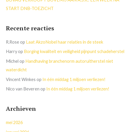
START DNB-TOEZICHT
Recente reacties
R.Rose
op
Laat AkzoNobel haar relaties in de steek
Harry
op
Borging kwaliteit en veiligheid pijnpunt schadeherstel
Michel
op
Handhaving branchenorm autoruitherstel niet
waterdicht
Vincent Winkes
op
In één middag 1 miljoen verliezen!
Nico van Beveren
op
In één middag 1 miljoen verliezen!
Archieven
mei 2026