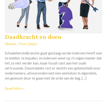
Daadkracht en doen
Daadkracht
en
Nieuws
/ Door
jasper
doen
Schadeherstelbranche gaat gestaag verderIedereen heeft wat
te melden, te bepalen, en iedereen weet op z’n eigen manier dat
het zo niet verder kan, maar houdt vast aan het oude
vertrouwde. Desondanks rest er slechts een gelatenheid voor
ondernemers, uitvoerenden met een werkvloer in eigendom,
om gewoon door te gaan met de orde van de dag. […]
Read More »