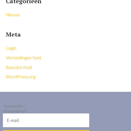
Categorieën
Nieuws
Meta
Login
Vermeldingen feed
Reacties feed
WordPress.org
Aanmelden
Nieuwsbrief
E-
mail