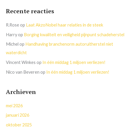
Recente reacties
R.Rose
op
Laat AkzoNobel haar relaties in de steek
Harry
op
Borging kwaliteit en veiligheid pijnpunt schadeherstel
Michel
op
Handhaving branchenorm autoruitherstel niet
waterdicht
Vincent Winkes
op
In één middag 1 miljoen verliezen!
Nico van Beveren
op
In één middag 1 miljoen verliezen!
Archieven
mei 2026
januari 2026
oktober 2025