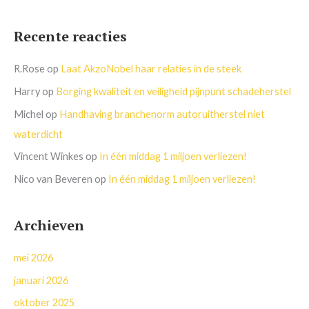
Recente reacties
R.Rose
op
Laat AkzoNobel haar relaties in de steek
Harry
op
Borging kwaliteit en veiligheid pijnpunt schadeherstel
Michel
op
Handhaving branchenorm autoruitherstel niet
waterdicht
Vincent Winkes
op
In één middag 1 miljoen verliezen!
Nico van Beveren
op
In één middag 1 miljoen verliezen!
Archieven
mei 2026
januari 2026
oktober 2025