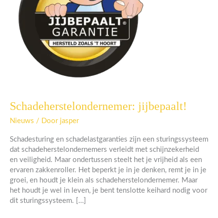
Schadeherstelondernemer: jijbepaalt!
Schadeherstelondernemer:
jijbepaalt!
Nieuws
/ Door
jasper
Schadesturing en schadelastgaranties zijn een sturingssysteem
dat schadeherstelondernemers verleidt met schijnzekerheid
en veiligheid. Maar ondertussen steelt het je vrijheid als een
ervaren zakkenroller. Het beperkt je in je denken, remt je in je
groei, en houdt je klein als schadeherstelondernemer. Maar
het houdt je wel in leven, je bent tenslotte keihard nodig voor
dit sturingssysteem. […]