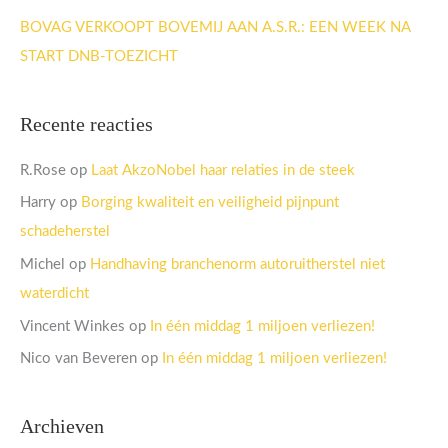
BOVAG VERKOOPT BOVEMIJ AAN A.S.R.: EEN WEEK NA
START DNB-TOEZICHT
Recente reacties
R.Rose
op
Laat AkzoNobel haar relaties in de steek
Harry
op
Borging kwaliteit en veiligheid pijnpunt
schadeherstel
Michel
op
Handhaving branchenorm autoruitherstel niet
waterdicht
Vincent Winkes
op
In één middag 1 miljoen verliezen!
Nico van Beveren
op
In één middag 1 miljoen verliezen!
Archieven