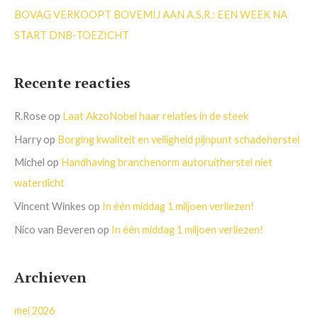
BOVAG VERKOOPT BOVEMIJ AAN A.S.R.: EEN WEEK NA
START DNB-TOEZICHT
Recente reacties
R.Rose
op
Laat AkzoNobel haar relaties in de steek
Harry
op
Borging kwaliteit en veiligheid pijnpunt schadeherstel
Michel
op
Handhaving branchenorm autoruitherstel niet
waterdicht
Vincent Winkes
op
In één middag 1 miljoen verliezen!
Nico van Beveren
op
In één middag 1 miljoen verliezen!
Archieven
mei 2026