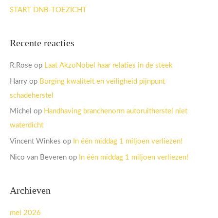
START DNB-TOEZICHT
Recente reacties
R.Rose
op
Laat AkzoNobel haar relaties in de steek
Harry
op
Borging kwaliteit en veiligheid pijnpunt
schadeherstel
Michel
op
Handhaving branchenorm autoruitherstel niet
waterdicht
Vincent Winkes
op
In één middag 1 miljoen verliezen!
Nico van Beveren
op
In één middag 1 miljoen verliezen!
Archieven
mei 2026