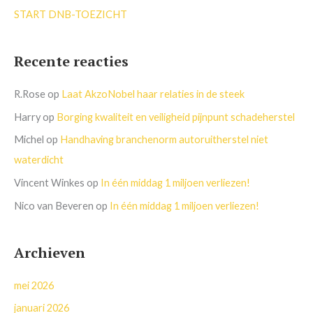
START DNB-TOEZICHT
Recente reacties
R.Rose
op
Laat AkzoNobel haar relaties in de steek
Harry
op
Borging kwaliteit en veiligheid pijnpunt schadeherstel
Michel
op
Handhaving branchenorm autoruitherstel niet
waterdicht
Vincent Winkes
op
In één middag 1 miljoen verliezen!
Nico van Beveren
op
In één middag 1 miljoen verliezen!
Archieven
mei 2026
januari 2026