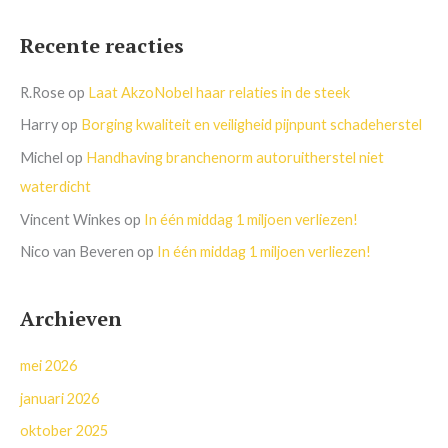
Recente reacties
R.Rose
op
Laat AkzoNobel haar relaties in de steek
Harry
op
Borging kwaliteit en veiligheid pijnpunt schadeherstel
Michel
op
Handhaving branchenorm autoruitherstel niet
waterdicht
Vincent Winkes
op
In één middag 1 miljoen verliezen!
Nico van Beveren
op
In één middag 1 miljoen verliezen!
Archieven
mei 2026
januari 2026
oktober 2025