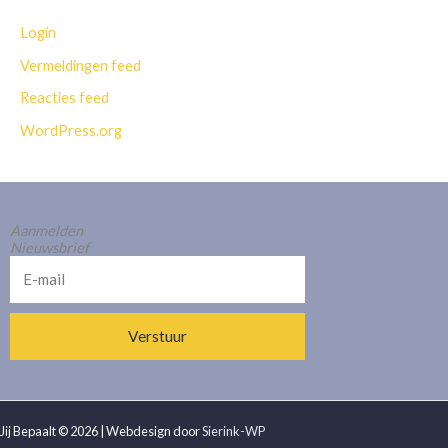
Login
Vermeldingen feed
Reacties feed
WordPress.org
Aanmelden
Nieuwsbrief
E-
mail
Verstuur
Alternative:
Jij Bepaalt © 2026 | Webdesign door
Sierink-WP