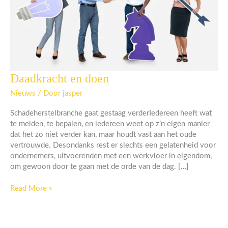
Daadkracht en doen
Daadkracht
en
Nieuws
/ Door
jasper
doen
Schadeherstelbranche gaat gestaag verderIedereen heeft wat
te melden, te bepalen, en iedereen weet op z’n eigen manier
dat het zo niet verder kan, maar houdt vast aan het oude
vertrouwde. Desondanks rest er slechts een gelatenheid voor
ondernemers, uitvoerenden met een werkvloer in eigendom,
om gewoon door te gaan met de orde van de dag. […]
Read More »