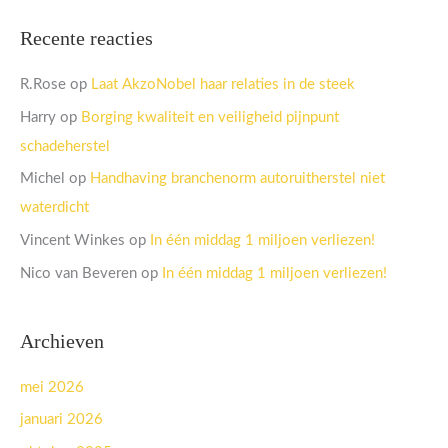
Recente reacties
R.Rose
op
Laat AkzoNobel haar relaties in de steek
Harry
op
Borging kwaliteit en veiligheid pijnpunt
schadeherstel
Michel
op
Handhaving branchenorm autoruitherstel niet
waterdicht
Vincent Winkes
op
In één middag 1 miljoen verliezen!
Nico van Beveren
op
In één middag 1 miljoen verliezen!
Archieven
mei 2026
januari 2026