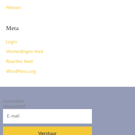
Nieuws
Meta
Login
Vermeldingen feed
Reacties feed
WordPress.org
Aanmelden
Nieuwsbrief
E-
mail
Verstuur