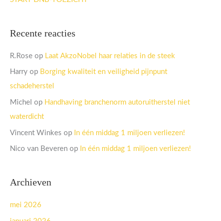
Recente reacties
R.Rose
op
Laat AkzoNobel haar relaties in de steek
Harry
op
Borging kwaliteit en veiligheid pijnpunt
schadeherstel
Michel
op
Handhaving branchenorm autoruitherstel niet
waterdicht
Vincent Winkes
op
In één middag 1 miljoen verliezen!
Nico van Beveren
op
In één middag 1 miljoen verliezen!
Archieven
mei 2026