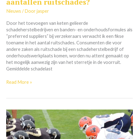
aantallen ruitschades?
verwacht
in
Nieuws
/ Door
jasper
aantallen
Door het toevoegen van keten gelieerde
ruitschades?
schadeherstelbedrijven en banden- en onderhoudsformules als
“preferred suppliers” bij verzekeraars verwacht ik een fikse
toename in het aantal ruitschades. Consumenten die voor
andere zaken als ruitschade bij een schadeherstelbedrijf of
onderhoudswerkplaats komen, worden nu attent gemaakt op
het mogelijk aanwezig zijn van het sterretje in de voorruit.
Gemiddelde schadelast
Read More »