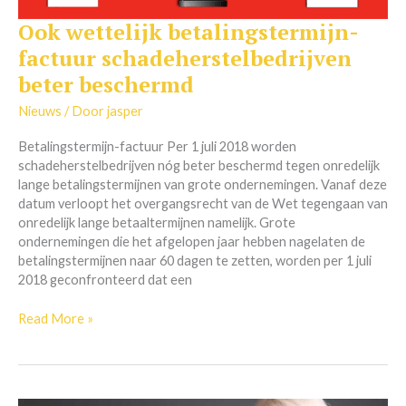
Ook wettelijk betalingstermijn-
Ook
wettelijk
factuur schadeherstelbedrijven
betalingstermijn-
beter beschermd
factuur
schadeherstelbedrijven
Nieuws
/ Door
jasper
beter
beschermd
Betalingstermijn-factuur Per 1 juli 2018 worden
schadeherstelbedrijven nóg beter beschermd tegen onredelijk
lange betalingstermijnen van grote ondernemingen. Vanaf deze
datum verloopt het overgangsrecht van de Wet tegengaan van
onredelijk lange betaaltermijnen namelijk. Grote
ondernemingen die het afgelopen jaar hebben nagelaten de
betalingstermijnen naar 60 dagen te zetten, worden per 1 juli
2018 geconfronteerd dat een
Read More »