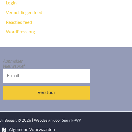
Login
Vermeldingen feed
Reacties feed
WordPress.org
Aanmelden
Nieuwsbrief
E-
mail
Verstuur
Jij Bepaalt © 2026 | Webdesign door
Sierink-WP
Algemene Voorwaarden