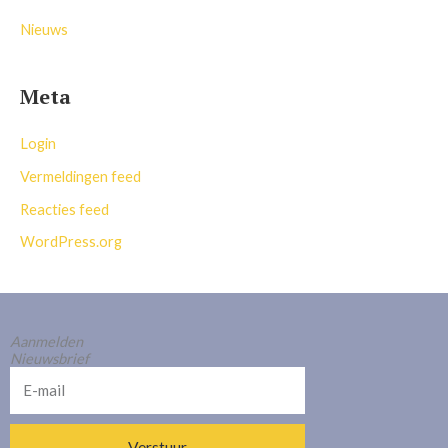
Nieuws
Meta
Login
Vermeldingen feed
Reacties feed
WordPress.org
Aanmelden
Nieuwsbrief
E-
mail
Verstuur