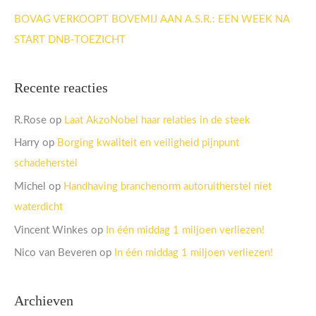
BOVAG VERKOOPT BOVEMIJ AAN A.S.R.: EEN WEEK NA
START DNB-TOEZICHT
Recente reacties
R.Rose
op
Laat AkzoNobel haar relaties in de steek
Harry
op
Borging kwaliteit en veiligheid pijnpunt
schadeherstel
Michel
op
Handhaving branchenorm autoruitherstel niet
waterdicht
Vincent Winkes
op
In één middag 1 miljoen verliezen!
Nico van Beveren
op
In één middag 1 miljoen verliezen!
Archieven