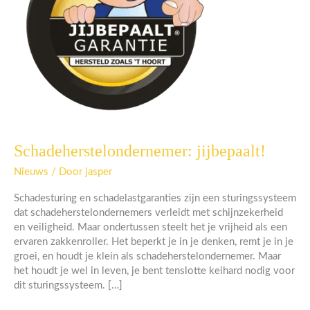
Schadeherstelondernemer: jijbepaalt!
Schadeherstelondernemer:
jijbepaalt!
Nieuws
/ Door
jasper
Schadesturing en schadelastgaranties zijn een sturingssysteem
dat schadeherstelondernemers verleidt met schijnzekerheid
en veiligheid. Maar ondertussen steelt het je vrijheid als een
ervaren zakkenroller. Het beperkt je in je denken, remt je in je
groei, en houdt je klein als schadeherstelondernemer. Maar
het houdt je wel in leven, je bent tenslotte keihard nodig voor
dit sturingssysteem. […]