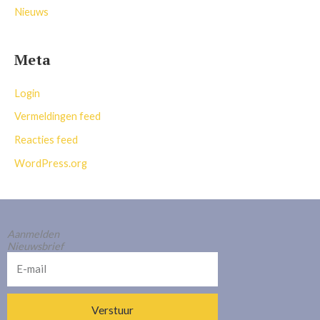
Nieuws
Meta
Login
Vermeldingen feed
Reacties feed
WordPress.org
Aanmelden
Nieuwsbrief
E-
mail
Verstuur