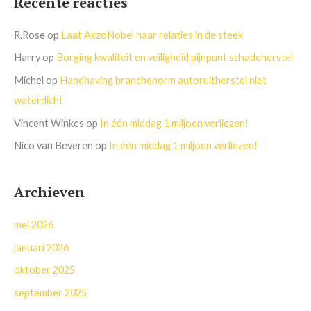
Recente reacties
R.Rose
op
Laat AkzoNobel haar relaties in de steek
Harry
op
Borging kwaliteit en veiligheid pijnpunt schadeherstel
Michel
op
Handhaving branchenorm autoruitherstel niet
waterdicht
Vincent Winkes
op
In één middag 1 miljoen verliezen!
Nico van Beveren
op
In één middag 1 miljoen verliezen!
Archieven
mei 2026
januari 2026
oktober 2025
september 2025