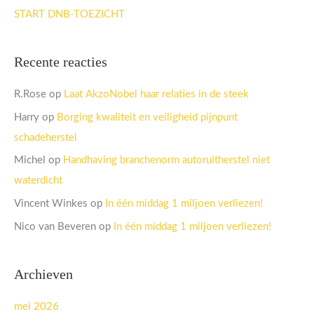
START DNB-TOEZICHT
Recente reacties
R.Rose
op
Laat AkzoNobel haar relaties in de steek
Harry
op
Borging kwaliteit en veiligheid pijnpunt
schadeherstel
Michel
op
Handhaving branchenorm autoruitherstel niet
waterdicht
Vincent Winkes
op
In één middag 1 miljoen verliezen!
Nico van Beveren
op
In één middag 1 miljoen verliezen!
Archieven
mei 2026