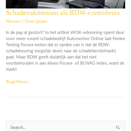
Schadevakmensen als RDW-controleurs
Schadevakmensen
als
Nieuws
/ Door
jasper
RDW-
controleurs
Is de pap al gestort? In het artikel WOK-erkenning opent deur
voor meer omzet schadebedrijf Automotive Online laat Femke
Teeling Focwa weten dat er sprake van is dat de RDW-
schadekeuring mogelijk deels naar de schadeherstelmarkt
gaat. Maar RDW geeft duidelijk aan dat het niet
voorbehouden is aan alleen Focwa- of BOVAG leden, want de
markt
Read More »
Z