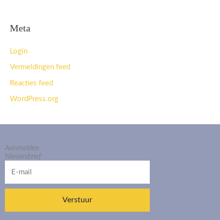
Meta
Login
Vermeldingen feed
Reacties feed
WordPress.org
Aanmelden
Nieuwsbrief
E-
mail
Verstuur