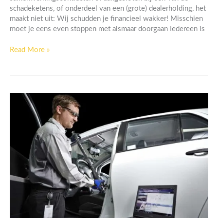
schadeketens, of onderdeel van een (grote) dealerholding, het
maakt niet uit: Wij schudden je financieel wakker! Misschien
moet je eens even stoppen met alsmaar doorgaan Iedereen is
Read More »