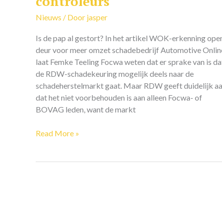
controleurs
RDW-
Nieuws
/ Door
jasper
controleurs
Is de pap al gestort? In het artikel WOK-erkenning ope
deur voor meer omzet schadebedrijf Automotive Onlin
laat Femke Teeling Focwa weten dat er sprake van is da
de RDW-schadekeuring mogelijk deels naar de
schadeherstelmarkt gaat. Maar RDW geeft duidelijk a
dat het niet voorbehouden is aan alleen Focwa- of
BOVAG leden, want de markt
Read More »