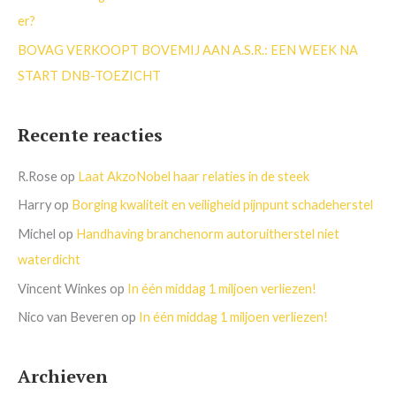
er?
BOVAG VERKOOPT BOVEMIJ AAN A.S.R.: EEN WEEK NA
START DNB-TOEZICHT
Recente reacties
R.Rose
op
Laat AkzoNobel haar relaties in de steek
Harry
op
Borging kwaliteit en veiligheid pijnpunt schadeherstel
Michel
op
Handhaving branchenorm autoruitherstel niet
waterdicht
Vincent Winkes
op
In één middag 1 miljoen verliezen!
Nico van Beveren
op
In één middag 1 miljoen verliezen!
Archieven