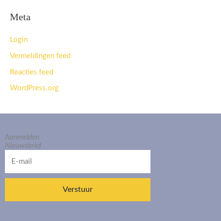
Meta
Login
Vermeldingen feed
Reacties feed
WordPress.org
Aanmelden
Nieuwsbrief
E-
mail
Verstuur