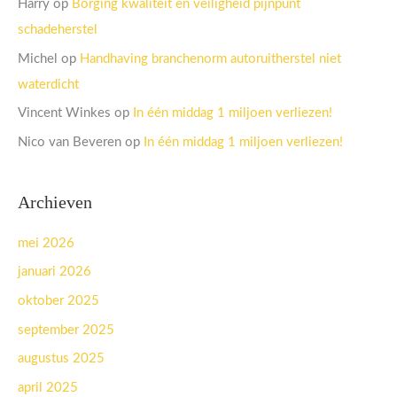
Harry
op
Borging kwaliteit en veiligheid pijnpunt
schadeherstel
Michel
op
Handhaving branchenorm autoruitherstel niet
waterdicht
Vincent Winkes
op
In één middag 1 miljoen verliezen!
Nico van Beveren
op
In één middag 1 miljoen verliezen!
Archieven
mei 2026
januari 2026
oktober 2025
september 2025
augustus 2025
april 2025