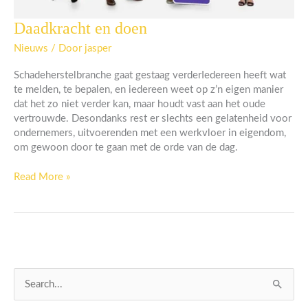
Daadkracht en doen
Daadkracht
en
Nieuws
/ Door
jasper
doen
Schadeherstelbranche gaat gestaag verderIedereen heeft wat
te melden, te bepalen, en iedereen weet op z’n eigen manier
dat het zo niet verder kan, maar houdt vast aan het oude
vertrouwde. Desondanks rest er slechts een gelatenheid voor
ondernemers, uitvoerenden met een werkvloer in eigendom,
om gewoon door te gaan met de orde van de dag.
Read More »
Z