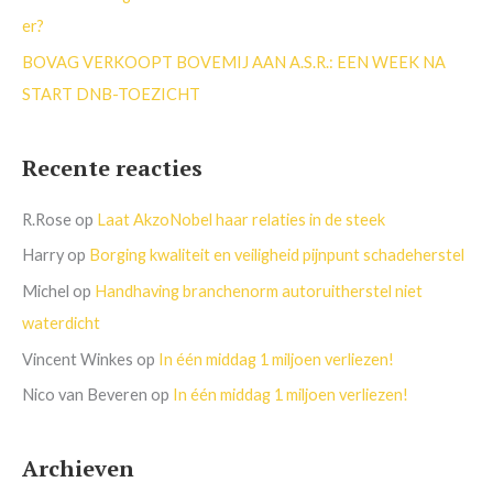
er?
BOVAG VERKOOPT BOVEMIJ AAN A.S.R.: EEN WEEK NA
START DNB-TOEZICHT
Recente reacties
R.Rose
op
Laat AkzoNobel haar relaties in de steek
Harry
op
Borging kwaliteit en veiligheid pijnpunt schadeherstel
Michel
op
Handhaving branchenorm autoruitherstel niet
waterdicht
Vincent Winkes
op
In één middag 1 miljoen verliezen!
Nico van Beveren
op
In één middag 1 miljoen verliezen!
Archieven