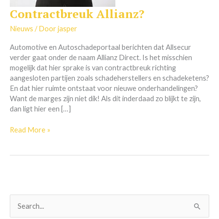
Contractbreuk Allianz?
Contractbreuk
Allianz?
Nieuws
/ Door
jasper
Automotive en Autoschadeportaal berichten dat Allsecur
verder gaat onder de naam Allianz Direct. Is het misschien
mogelijk dat hier sprake is van contractbreuk richting
aangesloten partijen zoals schadeherstellers en schadeketens?
En dat hier ruimte ontstaat voor nieuwe onderhandelingen?
Want de marges zijn niet dik! Als dit inderdaad zo blijkt te zijn,
dan ligt hier een […]
Read More »
Z