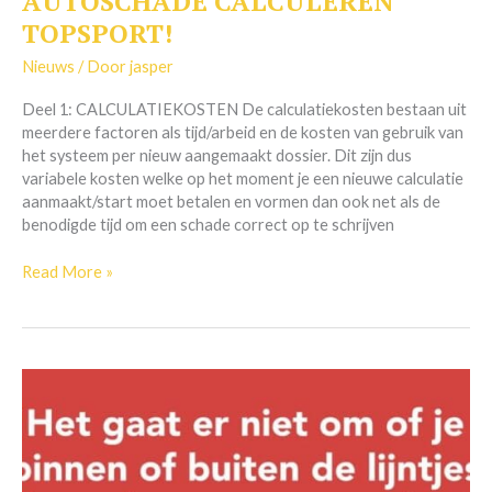
AUTOSCHADE CALCULEREN
CALCULEREN
TOPSPORT!
TOPSPORT!
Nieuws
/ Door
jasper
Deel 1: CALCULATIEKOSTEN De calculatiekosten bestaan uit
meerdere factoren als tijd/arbeid en de kosten van gebruik van
het systeem per nieuw aangemaakt dossier. Dit zijn dus
variabele kosten welke op het moment je een nieuwe calculatie
aanmaakt/start moet betalen en vormen dan ook net als de
benodigde tijd om een schade correct op te schrijven
Read More »