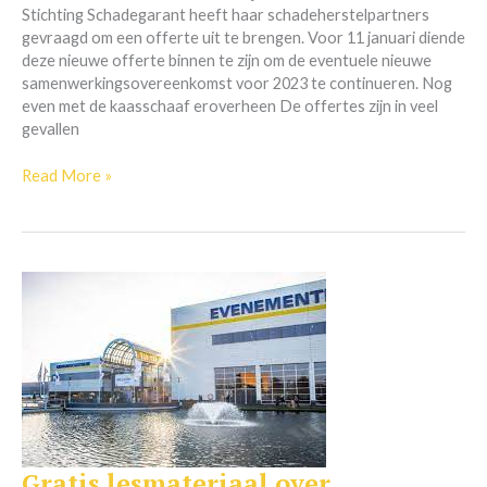
Stichting Schadegarant heeft haar schadeherstelpartners
gevraagd om een offerte uit te brengen. Voor 11 januari diende
deze nieuwe offerte binnen te zijn om de eventuele nieuwe
samenwerkingsovereenkomst voor 2023 te continueren. Nog
even met de kaasschaaf eroverheen De offertes zijn in veel
gevallen
Read More »
Gratis lesmateriaal over
Gratis