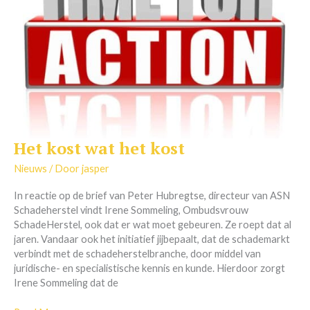
Het kost wat het kost
Het
kost
Nieuws
/ Door
jasper
wat
het
In reactie op de brief van Peter Hubregtse, directeur van ASN
kost
Schadeherstel vindt Irene Sommeling, Ombudsvrouw
SchadeHerstel, ook dat er wat moet gebeuren. Ze roept dat al
jaren. Vandaar ook het initiatief jijbepaalt, dat de schademarkt
verbindt met de schadeherstelbranche, door middel van
juridische- en specialistische kennis en kunde. Hierdoor zorgt
Irene Sommeling dat de