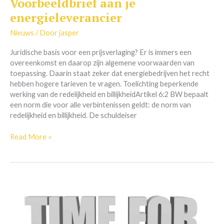
Voorbeeldbrief aan je
Voorbeeldbrief
aan
energieleverancier
je
energieleverancier
Nieuws
/ Door
jasper
Juridische basis voor een prijsverlaging? Er is immers een
overeenkomst en daarop zijn algemene voorwaarden van
toepassing. Daarin staat zeker dat energiebedrijven het recht
hebben hogere tarieven te vragen. Toelichting beperkende
werking van de redelijkheid en billijkheidArtikel 6:2 BW bepaalt
een norm die voor alle verbintenissen geldt: de norm van
redelijkheid en billijkheid. De schuldeiser
Read More »