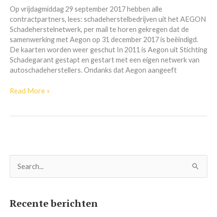
partnercontracten
Op vrijdagmiddag 29 september 2017 hebben alle
op
contractpartners, lees: schadeherstelbedrijven uit het AEGON
Schadeherstelnetwerk, per mail te horen gekregen dat de
samenwerking met Aegon op 31 december 2017 is beëindigd.
De kaarten worden weer geschut In 2011 is Aegon uit Stichting
Schadegarant gestapt en gestart met een eigen netwerk van
autoschadeherstellers. Ondanks dat Aegon aangeeft
Read More »
Z
o
e
Recente berichten
k