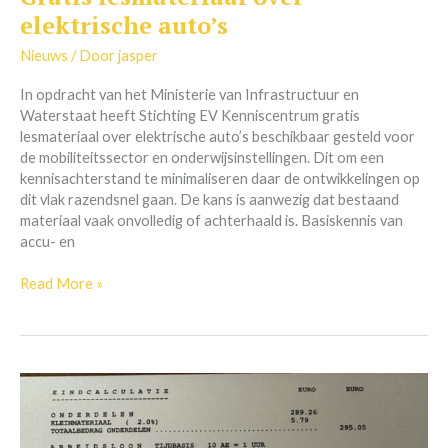
lesmateriaal
elektrische auto’s
over
elektrische
Nieuws
/ Door
jasper
auto’s
In opdracht van het Ministerie van Infrastructuur en
Waterstaat heeft Stichting EV Kenniscentrum gratis
lesmateriaal over elektrische auto’s beschikbaar gesteld voor
de mobiliteitssector en onderwijsinstellingen. Dit om een
kennisachterstand te minimaliseren daar de ontwikkelingen op
dit vlak razendsnel gaan. De kans is aanwezig dat bestaand
materiaal vaak onvolledig of achterhaald is. Basiskennis van
accu- en
Read More »