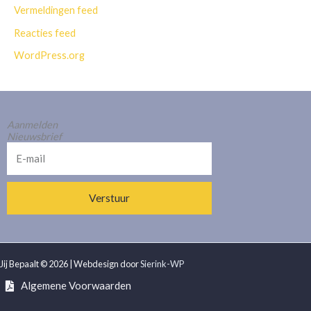
Vermeldingen feed
Reacties feed
WordPress.org
Aanmelden
Nieuwsbrief
E-
mail
Verstuur
Alternative:
Jij Bepaalt © 2026 | Webdesign door
Sierink-WP
Algemene Voorwaarden