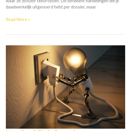
waar ze zichzelf tekortdoen. Dit betekent handelingen die je
daadwerkelijk uitgevoerd hebt per dossier, maar
Read More »