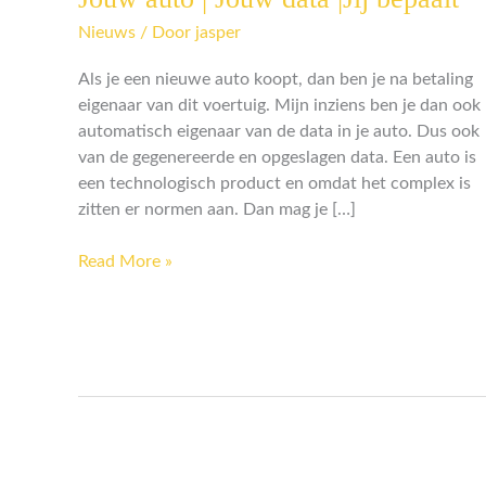
auto
Nieuws
/ Door
jasper
|
Jouw
Als je een nieuwe auto koopt, dan ben je na betaling
data
eigenaar van dit voertuig. Mijn inziens ben je dan ook
|Jij
automatisch eigenaar van de data in je auto. Dus ook
bepaalt
van de gegenereerde en opgeslagen data. Een auto is
een technologisch product en omdat het complex is
zitten er normen aan. Dan mag je […]
Read More »