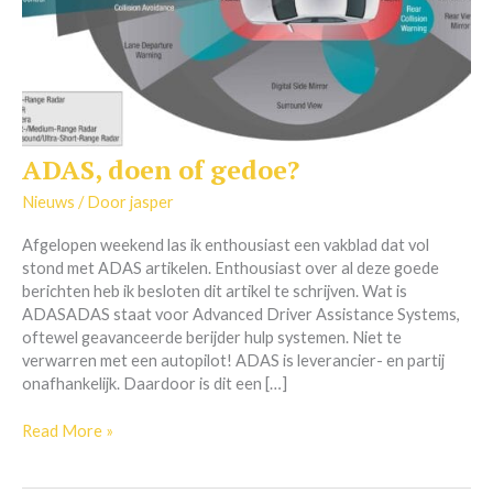
ADAS, doen of gedoe?
ADAS,
doen
Nieuws
/ Door
jasper
of
gedoe?
Afgelopen weekend las ik enthousiast een vakblad dat vol
stond met ADAS artikelen. Enthousiast over al deze goede
berichten heb ik besloten dit artikel te schrijven. Wat is
ADASADAS staat voor Advanced Driver Assistance Systems,
oftewel geavanceerde berijder hulp systemen. Niet te
verwarren met een autopilot! ADAS is leverancier- en partij
onafhankelijk. Daardoor is dit een […]
Read More »