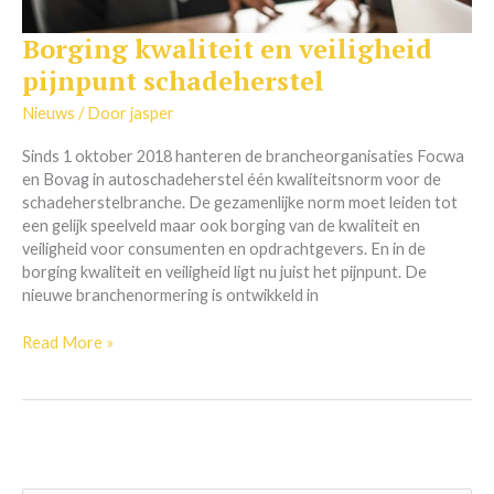
Borging kwaliteit en veiligheid
Borging
kwaliteit
pijnpunt schadeherstel
en
veiligheid
Nieuws
/ Door
jasper
pijnpunt
Sinds 1 oktober 2018 hanteren de brancheorganisaties Focwa
schadeherstel
en Bovag in autoschadeherstel één kwaliteitsnorm voor de
schadeherstelbranche. De gezamenlijke norm moet leiden tot
een gelijk speelveld maar ook borging van de kwaliteit en
veiligheid voor consumenten en opdrachtgevers. En in de
borging kwaliteit en veiligheid ligt nu juist het pijnpunt. De
nieuwe branchenormering is ontwikkeld in
Read More »