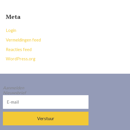
Meta
Login
Vermeldingen feed
Reacties feed
WordPress.org
Aanmelden
Nieuwsbrief
E-
mail
Verstuur
Alternative: