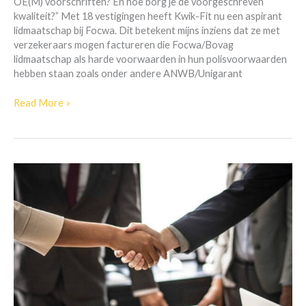
OE(M) voorschriften? En hoe borg je de voorgeschreven
kwaliteit?” Met 18 vestigingen heeft Kwik-Fit nu een aspirant
lidmaatschap bij Focwa. Dit betekent mijns inziens dat ze met
verzekeraars mogen factureren die Focwa/Bovag
lidmaatschap als harde voorwaarden in hun polisvoorwaarden
hebben staan zoals onder andere ANWB/Unigarant
Read More »