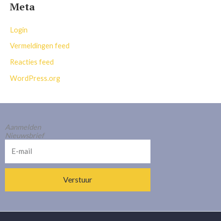
Meta
Login
Vermeldingen feed
Reacties feed
WordPress.org
Aanmelden
Nieuwsbrief
E-
mail
Verstuur
Alternative: