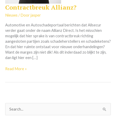
Contractbreuk Allianz?
Contractbreuk
Allianz?
Nieuws
/ Door
jasper
Automotive en Autoschadeportaal berichten dat Allsecur
verder gaat onder de naam Allianz Direct. Is het misschien
mogelijk dat hier sprake is van contractbreuk richting
aangesloten partijen zoals schadeherstellers en schadeketens?
En dat hier ruimte ontstaat voor nieuwe onderhandelingen?
Want de marges zijn niet dik! Als dit inderdaad zo blijkt te zijn,
dan ligt hier een […]
Read More »
Z