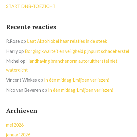
START DNB-TOEZICHT
Recente reacties
R.Rose
op
Laat AkzoNobel haar relaties in de steek
Harry
op
Borging kwaliteit en veiligheid pijnpunt schadeherstel
Michel
op
Handhaving branchenorm autoruitherstel niet
waterdicht
Vincent Winkes
op
In één middag 1 miljoen verliezen!
Nico van Beveren
op
In één middag 1 miljoen verliezen!
Archieven
mei 2026
januari 2026