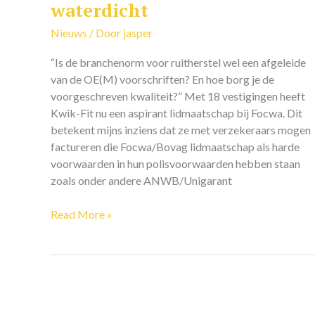
waterdicht
niet
waterdicht
Nieuws
/ Door
jasper
“Is de branchenorm voor ruitherstel wel een afgeleide
van de OE(M) voorschriften? En hoe borg je de
voorgeschreven kwaliteit?” Met 18 vestigingen heeft
Kwik-Fit nu een aspirant lidmaatschap bij Focwa. Dit
betekent mijns inziens dat ze met verzekeraars mogen
factureren die Focwa/Bovag lidmaatschap als harde
voorwaarden in hun polisvoorwaarden hebben staan
zoals onder andere ANWB/Unigarant
Read More »