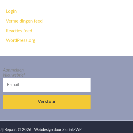
Login
Vermeldingen feed
Reacties feed
WordPress.org
Aanmelden
Nieuwsbrief
E-
mail
Verstuur
Jij Bepaalt © 2026 | Webdesign door
Sierink-WP