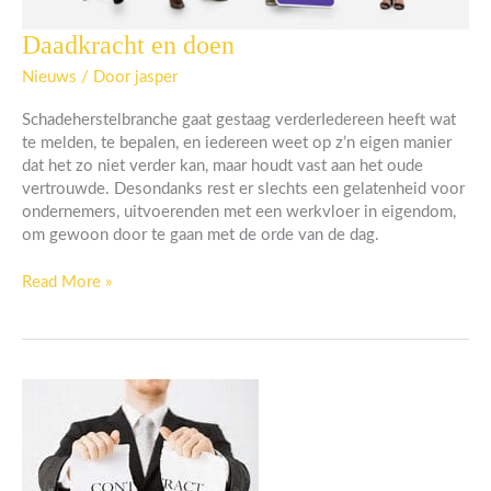
Daadkracht en doen
Daadkracht
en
Nieuws
/ Door
jasper
doen
Schadeherstelbranche gaat gestaag verderIedereen heeft wat
te melden, te bepalen, en iedereen weet op z’n eigen manier
dat het zo niet verder kan, maar houdt vast aan het oude
vertrouwde. Desondanks rest er slechts een gelatenheid voor
ondernemers, uitvoerenden met een werkvloer in eigendom,
om gewoon door te gaan met de orde van de dag.
Read More »