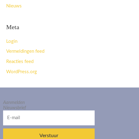
Nieuws
Meta
Login
Vermeldingen feed
Reacties feed
WordPress.org
Aanmelden
Nieuwsbrief
E-
mail
Verstuur