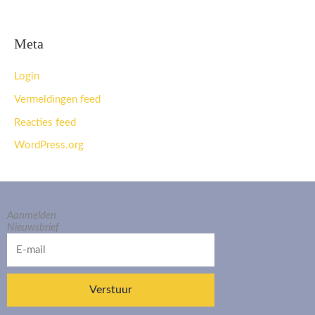
Meta
Login
Vermeldingen feed
Reacties feed
WordPress.org
Aanmelden
Nieuwsbrief
E-
mail
Verstuur