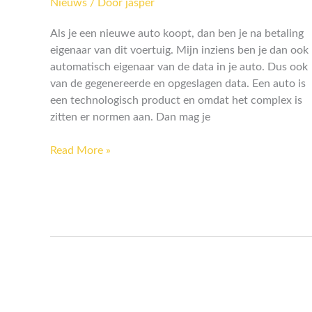
Nieuws
/ Door
jasper
|
Jouw
Als je een nieuwe auto koopt, dan ben je na betaling
data
eigenaar van dit voertuig. Mijn inziens ben je dan ook
|Jij
automatisch eigenaar van de data in je auto. Dus ook
bepaalt
van de gegenereerde en opgeslagen data. Een auto is
een technologisch product en omdat het complex is
zitten er normen aan. Dan mag je
Read More »