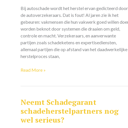
Bij autoschade wordt het herstel ervan gedicteerd door
de autoverzekeraars. Dat is fout! Al jaren zie ik het
gebeuren: vakmensen die hun vakwerk goed willen doe
worden beknot door systemen die draaien om geld,
controle en macht. Verzekeraars, en aanverwante
partijen zoals schadeketens en expertisediensten,
allemaal partijen die op afstand van het daadwerkelijke
herstelproces staan,
Read More »
Neemt Schadegarant
Neemt
Schadegarant
schadeherstelpartners nog
schadeherstelpartners
wel serieus?
nog